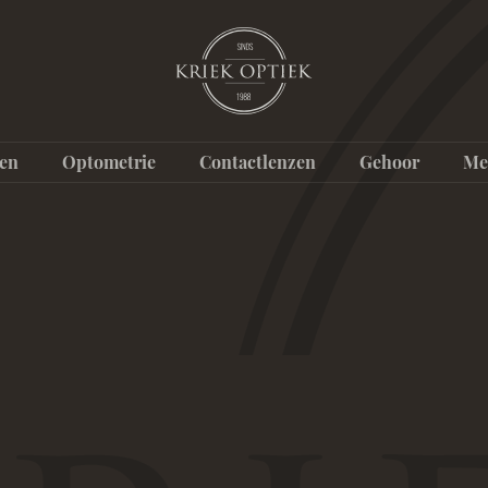
ten
Optometrie
Contactlenzen
Gehoor
Me