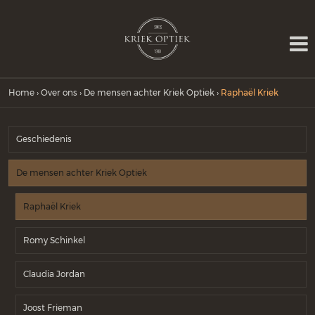
Home
›
Over ons
›
De mensen achter Kriek Optiek
›
Raphaël Kriek
Geschiedenis
De mensen achter Kriek Optiek
Raphaël Kriek
Romy Schinkel
Claudia Jordan
Joost Frieman