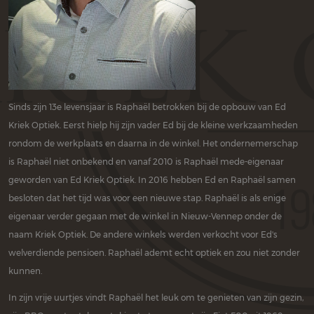
Sinds zijn 13e levensjaar is Raphaël betrokken bij de opbouw van Ed
Kriek Optiek. Eerst hielp hij zijn vader Ed bij de kleine werkzaamheden
rondom de werkplaats en daarna in de winkel. Het ondernemerschap
is Raphaël niet onbekend en vanaf 2010 is Raphaël mede-eigenaar
geworden van Ed Kriek Optiek. In 2016 hebben Ed en Raphaël samen
besloten dat het tijd was voor een nieuwe stap. Raphaël is als enige
eigenaar verder gegaan met de winkel in Nieuw-Vennep onder de
naam Kriek Optiek. De andere winkels werden verkocht voor Ed's
welverdiende pensioen. Raphaël ademt echt optiek en zou niet zonder
kunnen.
In zijn vrije uurtjes vindt Raphaël het leuk om te genieten van zijn gezin,