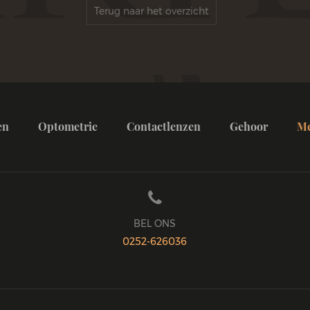
Terug naar het overzicht
en
Optometrie
Contactlenzen
Gehoor
M

BEL ONS
0252-626036