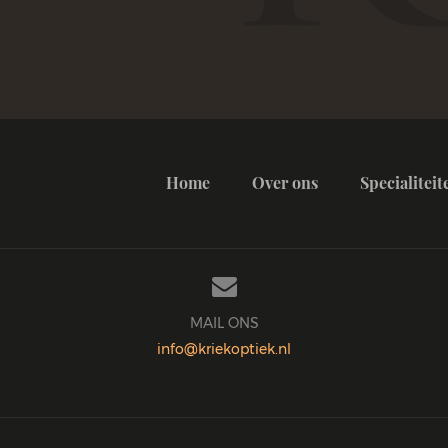
Home
Over ons
Specialiteit

MAIL ONS
info@kriekoptiek.nl