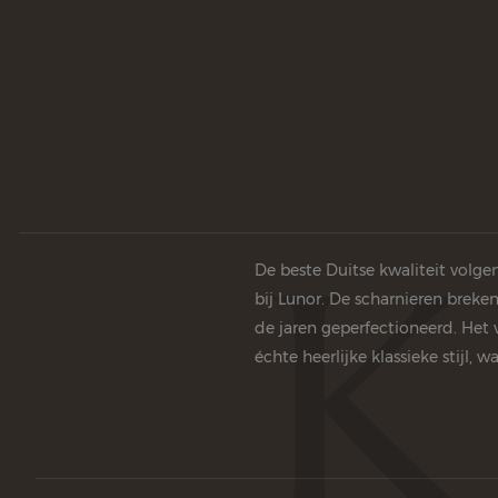
De beste Duitse kwaliteit volge
bij Lunor. De scharnieren breke
de jaren geperfectioneerd. Het
échte heerlijke klassieke stijl,