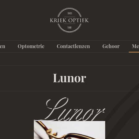
ten
Optometrie
Contactlenzen
Gehoor
Me
Lunor