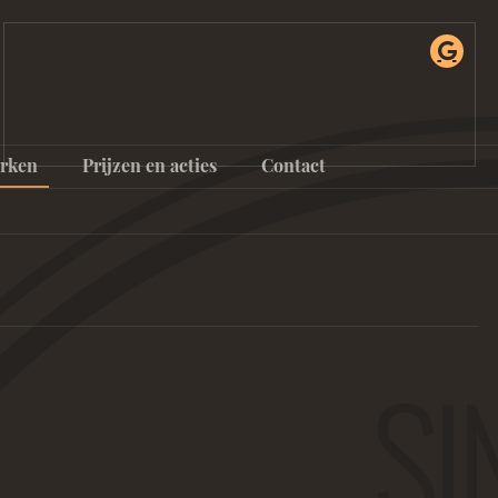
rken
Prijzen en acties
Contact