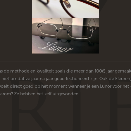
ns de methode en kwaliteit zoals die meer dan 100(!) jaar gemaakt
n niet omdat ze jaar na jaar geperfectioneerd zijn. Ook de kleure
 voelt direct goed op het moment wanneer je een Lunor voor het e
 waarom? Ze hebben het zelf uitgevonden!