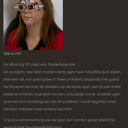
Wat is FD?
De afkorting FD staat voor fixatiedisparatie.
Als je ergens naar kijkt moeten beide ogen naar hetzelfde punt kijken.
Wanneer dit niet goed gebeurt, fixeer je (kijken) disparaat (niet goed).
De hersenen kunnen de beelden van de beide ogen niet tot één enkel
beeld versmelten, waardoor het zien onduidelijk wordt. Je beide ogen
spannen zich dusdanig aan dat dit probleem wordt opgelost, maar
hierdoor ontstaan weer andere klachten.
Onjuiste samenwerking van de ogen kan worden gesignaleerd bij
iemand met de volgende klachten: