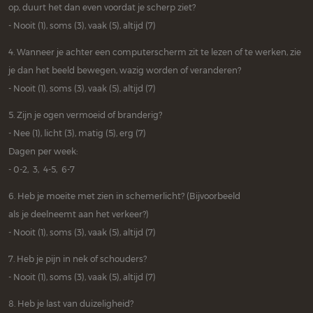
op, duurt het dan even voordat je scherp ziet?
- Nooit (1), soms (3), vaak (5), altijd (7)
4. Wanneer je achter een computerscherm zit te lezen of te werken, zie
je dan het beeld bewegen, wazig worden of veranderen?
- Nooit (1), soms (3), vaak (5), altijd (7)
5. Zijn je ogen vermoeid of branderig?
- Nee (1), licht (3), matig (5), erg (7)
Dagen per week:
- 0-2, 3, 4-5, 6-7
6. Heb je moeite met zien in schemerlicht? (Bijvoorbeeld
als je deelneemt aan het verkeer?)
- Nooit (1), soms (3), vaak (5), altijd (7)
7. Heb je pijn in nek of schouders?
- Nooit (1), soms (3), vaak (5), altijd (7)
8. Heb je last van duizeligheid?