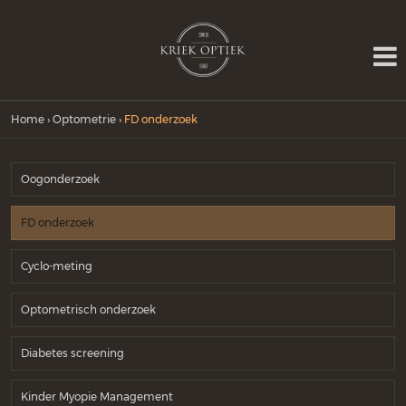
Home
›
Optometrie
›
FD onderzoek
Oogonderzoek
FD onderzoek
Cyclo-meting
Optometrisch onderzoek
Diabetes screening
Kinder Myopie Management