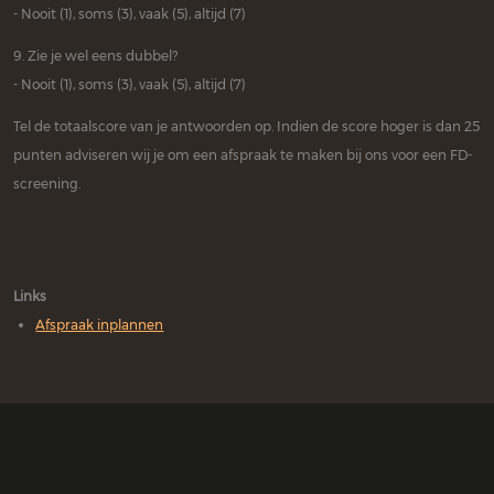
- Nooit (1), soms (3), vaak (5), altijd (7)
9. Zie je wel eens dubbel?
- Nooit (1), soms (3), vaak (5), altijd (7)
Tel de totaalscore van je antwoorden op. Indien de score hoger is dan 25
punten adviseren wij je om een afspraak te maken bij ons voor een FD-
screening.
Links
Afspraak inplannen