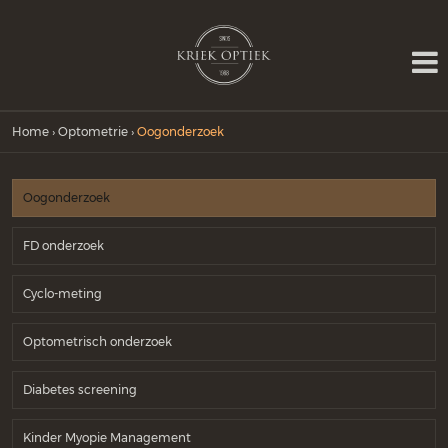
Home
›
Optometrie
›
Oogonderzoek
Oogonderzoek
FD onderzoek
Cyclo-meting
Optometrisch onderzoek
Diabetes screening
Kinder Myopie Management