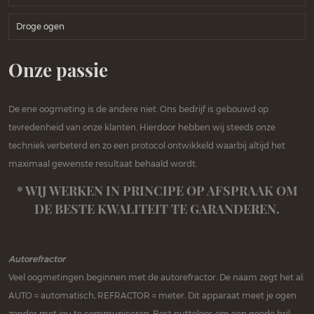
Droge ogen
Onze passie
De ene oogmeting is de andere niet. Ons bedrijf is gebouwd op
tevredenheid van onze klanten. Hierdoor hebben wij steeds onze
techniek verbeterd en zo een protocol ontwikkeld waarbij altijd het
maximaal gewenste resultaat behaald wordt.
* WIJ WERKEN IN PRINCIPE OP AFSPRAAK OM
DE BESTE KWALITEIT TE GARANDEREN.
Autorefractor
Veel oogmetingen beginnen met de autorefractor. De naam zegt het al:
AUTO = automatisch, REFRACTOR = meter. Dit apparaat meet je ogen
zonder met jou te communiceren. Best nutteloos om een goede bril