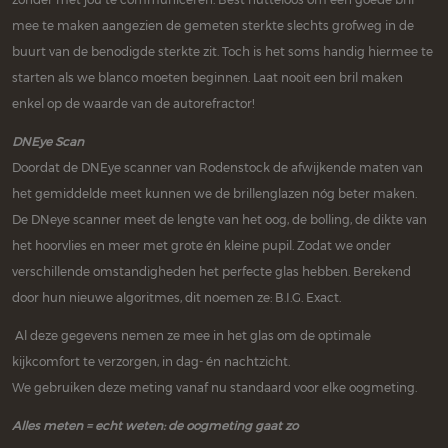
mee te maken aangezien de gemeten sterkte slechts grofweg in de
buurt van de benodigde sterkte zit. Toch is het soms handig hiermee te
starten als we blanco moeten beginnen. Laat nooit een bril maken
enkel op de waarde van de autorefractor!
DNEye Scan
Doordat de DNEye scanner van Rodenstock de afwijkende maten van
het gemiddelde meet kunnen we de brillenglazen nóg beter maken.
De DNeye scanner meet de lengte van het oog, de bolling, de dikte van
het hoorvlies en meer met grote én kleine pupil. Zodat we onder
verschillende omstandigheden het perfecte glas hebben. Berekend
door hun nieuwe algoritmes, dit noemen ze: B.I.G. Exact.
Al deze gegevens nemen ze mee in het glas om de optimale
kijkcomfort te verzorgen, in dag- én nachtzicht.
We gebruiken deze meting vanaf nu standaard voor elke oogmeting.
Alles meten = echt weten: de oogmeting gaat zo