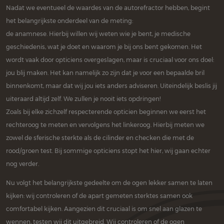
Nadat we eventueel de waardes van de autorefractor hebben, begint
het belangrijkste onderdeel van de meting:
de anamnese. Hierbij willen wij weten wie je bent, je medische
geschiedenis, wat je doet en waarom je bij ons bent gekomen. Het
wordt vaak door opticiens overgeslagen, maar is cruciaal voor ons doel:
jou blij maken. Het kan namelijk zo zijn dat je voor een bepaalde bril
binnenkomt, maar dat wij jou iets anders adviseren. Uiteindelijk beslis jij
uiteraard altijd zelf. We zullen je nooit iets opdringen!
Zoals bij elke zichzelf respecterende opticien beginnen we eerst het
rechteroog te meten en vervolgens het linkeroog. Hierbij meten we
zowel de sferische sterkte als de cilinder en checken die met de
rood/groen test. Bij sommige opticiens stopt het hier, wij gaan echter
nog verder.
Nu volgt het belangrijkste gedeelte om de ogen lekker samen te laten
kijken: wij controleren of de apart gemeten sterktes samen ook
comfortabel kijken. Aangezien dit cruciaal is om snel aan glazen te
wennen, testen wij dit uitgebreid. Wij controleren of de ogen