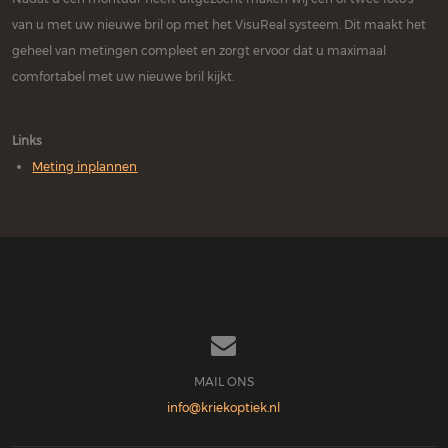
van u met uw nieuwe bril op met het VisuReal systeem. Dit maakt het
geheel van metingen compleet en zorgt ervoor dat u maximaal
comfortabel met uw nieuwe bril kijkt.
Links
Meting inplannen

MAIL ONS
info@kriekoptiek.nl