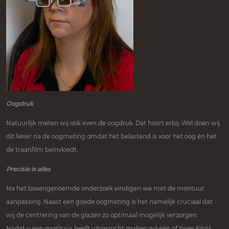
Oogdruk
Natuurlijk meten wij ook even de oogdruk. Dat hoort erbij. Wel doen wij
dit liever na de oogmeting omdat het belastend is voor het oog én het
de traanfilm beïnvloedt.
Precisie is alles
Na het bovengenoemde onderzoek eindigen we met de montuur
aanpassing. Naast een goede oogmeting is het namelijk cruciaal dat
wij de centrering van de glazen zo optimaal mogelijk verzorgen.
Nadat u een montuur heeft uitgezocht maken wij één of twee foto's