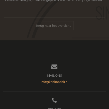
Volwassen designs, maar aangepast op de maten van jonge meiden.
Terug naar het overzicht

MAIL ONS
info@kriekoptiek.nl
