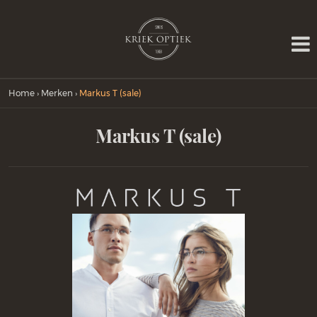
Home
›
Merken
›
Markus T (sale)
Markus T (sale)