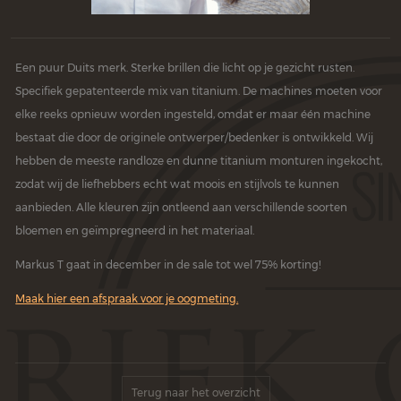
Een puur Duits merk. Sterke brillen die licht op je gezicht rusten.
Specifiek gepatenteerde mix van titanium. De machines moeten voor
elke reeks opnieuw worden ingesteld, omdat er maar één machine
bestaat die door de originele ontwerper/bedenker is ontwikkeld. Wij
hebben de meeste randloze en dunne titanium monturen ingekocht,
zodat wij de liefhebbers echt wat moois en stijlvols te kunnen
aanbieden. Alle kleuren zijn ontleend aan verschillende soorten
bloemen en geïmpregneerd in het materiaal.
Markus T gaat in december in de sale tot wel 75% korting!
Maak hier een afspraak voor je oogmeting.
Terug naar het overzicht