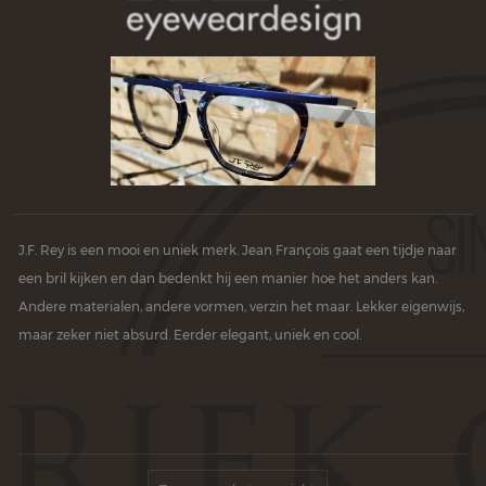
J.F. Rey is een mooi en uniek merk. Jean François gaat een tijdje naar
een bril kijken en dan bedenkt hij een manier hoe het anders kan.
Andere materialen, andere vormen, verzin het maar. Lekker eigenwijs,
maar zeker niet absurd. Eerder elegant, uniek en cool.