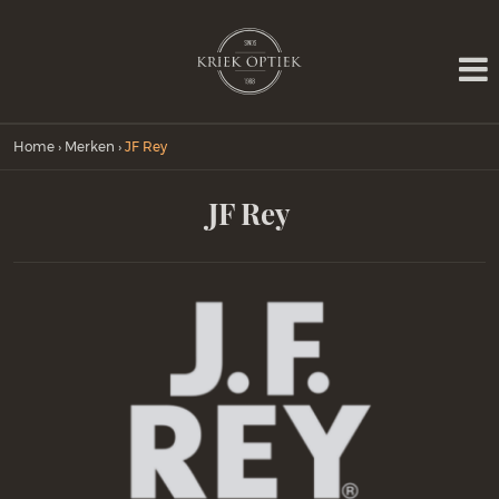
Home
›
Merken
›
JF Rey
JF Rey